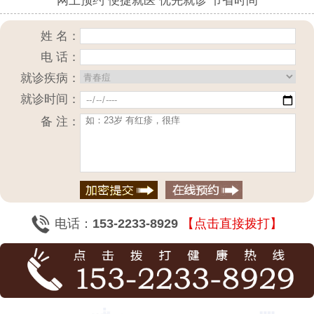
网上预约 便捷就医 优先就诊 节省时间
姓 名：
电 话：
就诊疾病：
就诊时间：
备 注：
电话：
153-2233-8929
【点击直接拨打】