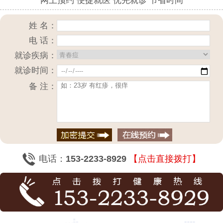
网上预约 便捷就医 优先就诊 节省时间
姓 名：
电 话：
就诊疾病：
就诊时间：
备 注：
电话：
153-2233-8929
【点击直接拨打】