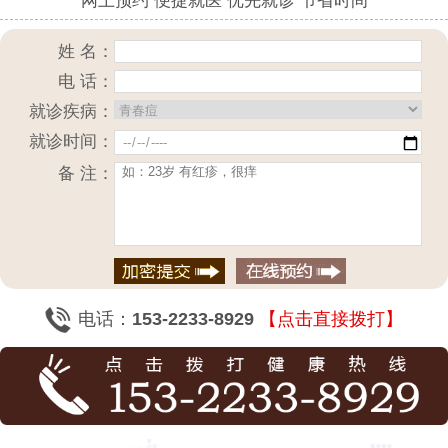
网上预约 便捷就医 优先就诊 节省时间
姓 名：
电 话：
就诊疾病：
就诊时间：
备 注：
电话：
153-2233-8929
【点击直接拨打】