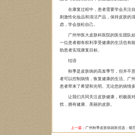
在康复过程中，患者需要学会关注
刺激性化妆品和清洁产品，保持皮肤的
虑，学会放松自己。
广州华医大皮肤科医院的医生团队
一位患者都有权利享受健康的生活也有
助患者实现康复目标。
结语
秋季是皮肤病的高发季节，但并不
者可以控制病情，恢复健康的生活。广
患者带来了希望和光明。无论您的病情
让我们共同关注皮肤健康，积极面
扰，拥有健康、美丽的皮肤。
上一篇：
广州秋季皮肤病就医优选：规