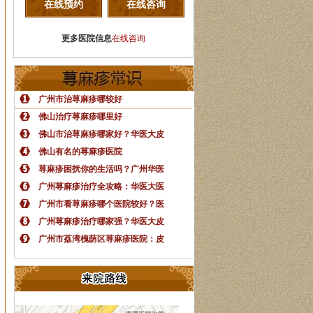
在线预约
在线咨询
更多医院信息
在线咨询
广州市治荨麻疹哪较好
佛山治疗荨麻疹哪里好
佛山市治荨麻疹哪家好？华医大皮
佛山有名的荨麻疹医院
荨麻疹困扰你的生活吗？广州华医
广州荨麻疹治疗全攻略：华医大医
广州市看荨麻疹哪个医院较好？医
广州荨麻疹治疗哪家强？华医大皮
广州市荔湾槐荫区荨麻疹医院：皮