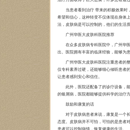
当患者看到治疗 带来的积极效果时
希望和信心，这种转变不仅体现在身体
法，皮肤病是可以控制的，他们的生活
广州华医大皮肤科医院推荐
在众多皮肤病专科医院中，广州华
出。医院拥有丰富的临床经验，能够为
广州华医大皮肤科医院注重患者的
仅专科素养过硬，还能够细心倾听患者
让患者感到安心和信任。
此外，医院还配备了的诊疗设备，
的银屑病，医院都能够提供科学的治疗
鼓励和康复的话
对于皮肤病患者来说，康复是一个
态度。皮肤病并不可怕，可怕的是患者
患者可以控制病情，恢复健康的生活。