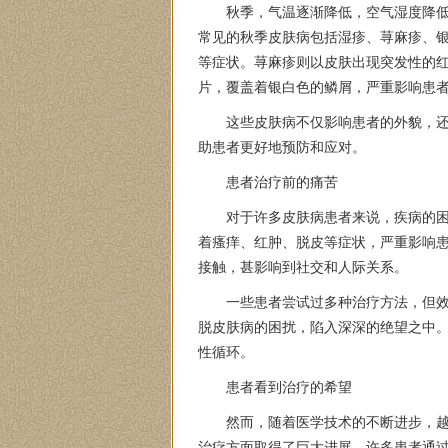
秋季，气温逐渐降低，空气湿度降
常见的秋季皮肤病包括湿疹、荨麻疹、
等症状。荨麻疹则以皮肤出现突发性的
片，覆盖着银白色的鳞屑，严重影响患
这些皮肤病不仅影响患者的外貌，
助患者更好地预防和应对。
患者治疗前的痛苦
对于许多皮肤病患者来说，疾病的
着瘙痒、红肿、脱皮等症状，严重影响
接触，甚影响到社交和人际关系。
一些患者尝试过多种治疗方法，但
脱皮肤病的困扰，陷入深深的绝望之中
性循环。
患者看到治疗的希望
然而，随着医学技术的不断进步，
治疗方面取得了巨大进展，许多患者通