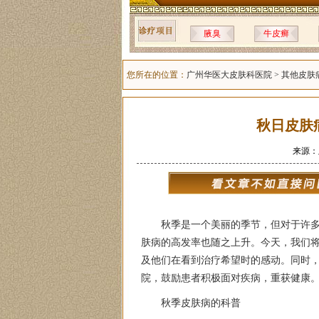
腋臭
牛皮癣
您所在的位置：
广州华医大皮肤科医院
>
其他皮肤
秋日皮肤
来源：
秋季是一个美丽的季节，但对于许
肤病的高发率也随之上升。今天，我们
及他们在看到治疗希望时的感动。同时
院，鼓励患者积极面对疾病，重获健康
秋季皮肤病的科普