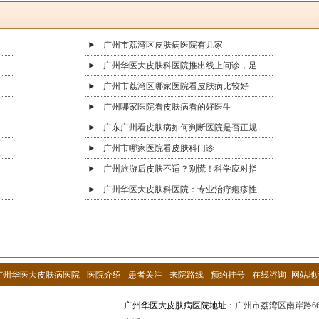
干燥皮肤不适
广州市荔湾区皮肤病医院有几家
广州华医大皮肤科医院推出线上问诊，足
广州市荔湾区哪家医院看皮肤病比较好
广州哪家医院看皮肤病看的好医生
广东广州看皮肤病如何判断医院是否正规
广州市哪家医院看皮肤科门诊
广州旅游后皮肤不适？别慌！科学应对指
广州华医大皮肤科医院：专业治疗疱疹性
广州华医大皮肤病医院
-
医院介绍
-
患者关注
-
来院路线
-
预约挂号
-
在线咨询
-
网站地
广州华医大皮肤病医院地址
：广州市荔湾区南岸路6