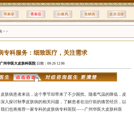
荨麻疹
青春痘
白癜风
鱼鳞病
皮炎湿疹
病
> >
病专科服务：细致医疗，关注需求
广州华医大皮肤科医院
日期：09-26 12:06
多皮肤病患者来说，这个季节却带来了不少困扰。随着气温的降低，皮
将深入探讨秋季皮肤病的相关问题，了解患者在治疗前的痛苦经历，以
，我们也将推荐一家专科的皮肤病专科医院——广州华医大皮肤科医
。