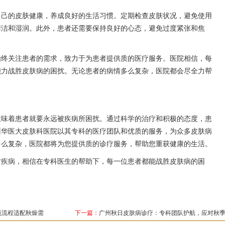
自己的皮肤健康，养成良好的生活习惯。定期检查皮肤状况，避免使用
清洁和湿润。此外，患者还需要保持良好的心态，避免过度紧张和焦
始终关注患者的需求，致力于为患者提供质的医疗服务。医院相信，每
能力战胜皮肤病的困扰。无论患者的病情多么复杂，医院都会尽全力帮
意味着患者就要永远被疾病所困扰。通过科学的治疗和积极的态度，患
州华医大皮肤科医院以其专科的医疗团队和优质的服务，为众多皮肤病
多么复杂，医院都将为您提供质的诊疗服务，帮助您重获健康的生活。
对疾病，相信在专科医生的帮助下，每一位患者都能战胜皮肤病的困
范流程适配秋燥需
下一篇：
广州秋日皮肤病诊疗：专科团队护航，应对秋