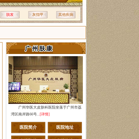
脱发
灰指甲
其他疾病
广州华医大皮肤科医院坐落于广州市荔
湾区南岸路66号...
[详情]
医院简介
医院地址