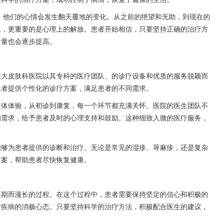
，他们的心情会发生翻天覆地的变化。从之前的绝望和无助，到现在的
上，更重要的是心理上的解放。患者开始相信，只要坚持正确的治疗方
质量也会逐步提高。
医大皮肤科医院以其专科的医疗团队、的诊疗设备和优质的服务脱颖而
患者提供个性化的诊疗方案，满足患者的不同需求。
整体体验，从初诊到康复，每一个环节都充满关怀。医院的医生团队不
的需求，给予患者及时的心理支持和鼓励。这种细致入微的医疗服务，
能够为患者提供的诊断和治疗。无论是常见的湿疹、荨麻疹，还是复杂
方案，帮助患者尽快恢复健康。
长期而漫长的过程。在这个过程中，患者需要保持坚定的信心和积极的
对疾病的消极心态。只要坚持科学的治疗方法，积极配合医生的建议，