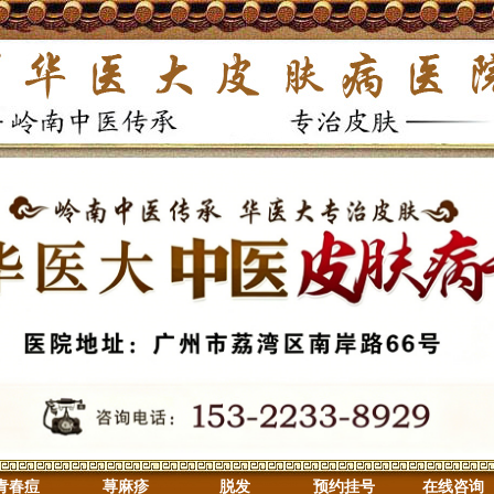
青春痘
荨麻疹
脱发
预约挂号
在线咨询