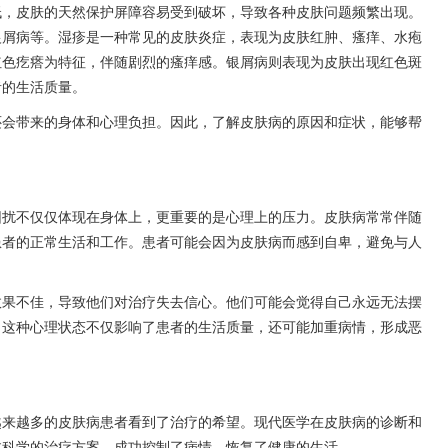
低，皮肤的天然保护屏障容易受到破坏，导致各种皮肤问题频繁出现。
银屑病等。湿疹是一种常见的皮肤炎症，表现为皮肤红肿、瘙痒、水疱
红色疙瘩为特征，伴随剧烈的瘙痒感。银屑病则表现为皮肤出现红色斑
者的生活质量。
还会带来的身体和心理负担。因此，了解皮肤病的原因和症状，能够帮
困扰不仅仅体现在身体上，更重要的是心理上的压力。皮肤病常常伴随
患者的正常生活和工作。患者可能会因为皮肤病而感到自卑，避免与人
效果不佳，导致他们对治疗失去信心。他们可能会觉得自己永远无法摆
。这种心理状态不仅影响了患者的生活质量，还可能加重病情，形成恶
越来越多的皮肤病患者看到了治疗的希望。现代医学在皮肤病的诊断和
过科学的治疗方案，成功控制了病情，恢复了健康的生活。