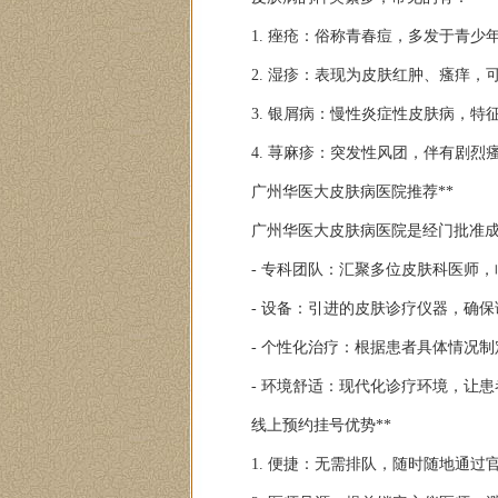
1. 痤疮：俗称青春痘，多发于青
2. 湿疹：表现为皮肤红肿、瘙痒
3. 银屑病：慢性炎症性皮肤病，
4. 荨麻疹：突发性风团，伴有剧烈
广州华医大皮肤病医院推荐**
广州华医大皮肤病医院是经门批准
- 专科团队：汇聚多位皮肤科医师
- 设备：引进的皮肤诊疗仪器，确
- 个性化治疗：根据患者具体情况
- 环境舒适：现代化诊疗环境，让
线上预约挂号优势**
1. 便捷：无需排队，随时随地通过