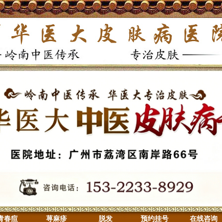
青春痘
荨麻疹
脱发
预约挂号
在线咨询