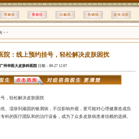
荨麻疹
青春痘
白癜风
鱼鳞病
皮炎湿疹
病
> >
医院：线上预约挂号，轻松解决皮肤困扰
广州华医大皮肤科医院
日期：09-27 12:07
挂号，轻松解决皮肤困扰
痤疮、湿疹到顽固的银屑病，不仅影响外观，更可能对心理健康造成负
其专科的医疗团队和的治疗设备，成为了众多皮肤病患者信赖的选择。