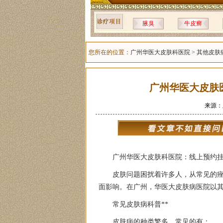
腋臭
牛皮癣
您所在的位置：
广州华医大皮肤科医院
>
其他皮肤
广州华医大皮肤
来源：
广州华医大皮肤科医院：线上预约
皮肤问题困扰着许多人，从常见的
面影响。在广州，华医大皮肤病医院以
常见皮肤病科普**
皮肤病的种类繁多，常见的有：