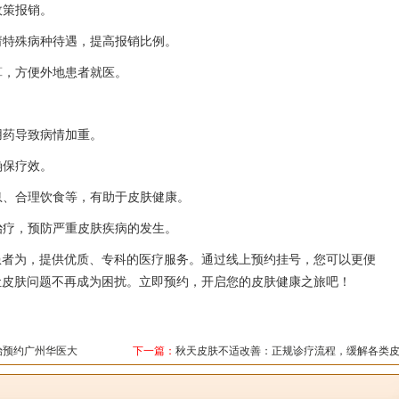
政策报销。
申请特殊病种待遇，提高报销比例。
算，方便外地患者就医。
用药导致病情加重。
确保疗效。
作息、合理饮食等，有助于皮肤健康。
早治疗，预防严重皮肤疾病的发生。
患者为，提供优质、专科的医疗服务。通过线上预约挂号，您可以更便
让皮肤问题不再成为困扰。立即预约，开启您的皮肤健康之旅吧！
始预约广州华医大
下一篇：
秋天皮肤不适改善：正规诊疗流程，缓解各类
肤难题