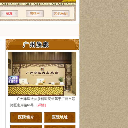
脱发
灰指甲
其他疾病
广州华医大皮肤科医院坐落于广州市荔
湾区南岸路66号...
[详情]
医院简介
医院地址