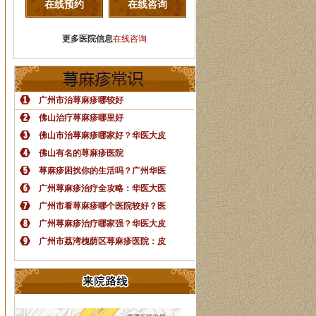
在线预约
在线咨询
更多医院信息
在线咨询
广州市治荨麻疹哪较好
佛山治疗荨麻疹哪里好
佛山市治荨麻疹哪家好？华医大皮
佛山有名的荨麻疹医院
荨麻疹困扰你的生活吗？广州华医
广州荨麻疹治疗全攻略：华医大医
广州市看荨麻疹哪个医院较好？医
广州荨麻疹治疗哪家强？华医大皮
广州市荔湾槐荫区荨麻疹医院：皮