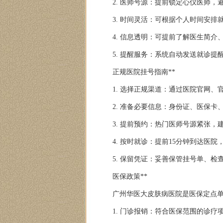
2. 医师号源：提前锁定心仪医师，
3. 时间灵活：可根据个人时间安排
4. 信息透明：可提前了解医生简介
5. 提醒服务：系统自动发送就诊提
正规医院挂号指南**
1. 选择正规渠道：通过医院官网
2. 准备必要信息：身份证、医保卡
3. 提前预约：热门医师号源紧张，建
4. 按时就诊：提前15分钟到达医
5. 保留凭证：妥善保管挂号单、检
医保政策**
广州华医大皮肤病医院是医保定点
1. 门诊报销：符合医保范围的诊疗