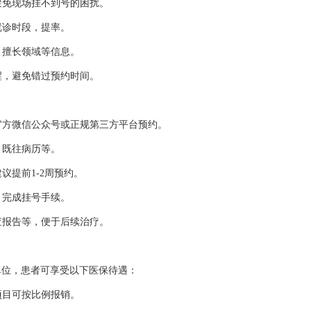
避免现场挂不到号的困扰。
就诊时段，提率。
、擅长领域等信息。
醒，避免错过预约时间。
、官方微信公众号或正规第三方平台预约。
、既往病历等。
议提前1-2周预约。
院，完成挂号手续。
查报告等，便于后续治疗。
单位，患者可享受以下医保待遇：
项目可按比例报销。