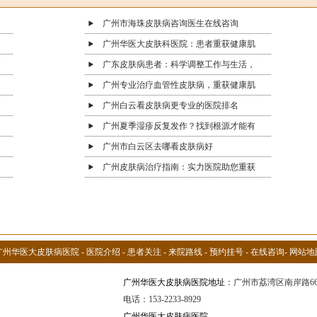
广州市海珠皮肤病咨询医生在线咨询
广州华医大皮肤科医院：患者重获健康肌
广东皮肤病患者：科学调整工作与生活，
广州专业治疗血管性皮肤病，重获健康肌
广州白云看皮肤病更专业的医院排名
广州夏季湿疹反复发作？找到根源才能有
广州市白云区去哪看皮肤病好
广州皮肤病治疗指南：实力医院助您重获
广州华医大皮肤病医院
-
医院介绍
-
患者关注
-
来院路线
-
预约挂号
-
在线咨询
-
网站地
广州华医大皮肤病医院地址
：广州市荔湾区南岸路6
电话：153-2233-8929
广州华医大皮肤病医院