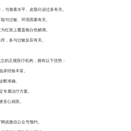
少年，与激素水平、皮脂分泌过多有关。
，可能与过敏、环境因素有关。
特征为红斑上覆盖银白色鳞屑。
瘙痒，多与过敏反应有关。
成立的正规医疗机构，拥有以下优势：
，临床经验丰富。
保诊断准确。
制定专属治疗方案。
患者安心就医。
官网或微信公众号预约。