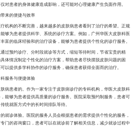
不仅对患者的身体健康造成影响，还可能对心理健康产生负面作用。
构带来的便捷与效率
医疗机构的不断完善，越来越多的皮肤病患者看到了治疗的希望。正规
，能够为患者提供科学、系统的诊疗方案。例如，广州华医大皮肤科医
有丰富的临床经验和的治疗设备，能够为患者提供个性化的诊疗服务。
以通过预约诊疗、分时段就诊等方式，缩短等待时间，节省宝贵的精
的具体情况制定个性化的治疗方案，帮助患者尽快摆脱皮肤问题的困
还可以提供多学科协作的诊疗服务，确保患者获得全面而的治疗。
专科服务与便捷体验
皮肤病患者的。作为一家专注于皮肤病诊疗的专科机构，华医大皮肤科
备，能够为患者提供高质量的诊疗服务。医院采取预约制服务，患者可
了传统就医方式中的长时间排队等待。
者的就诊体验。医院的服务人员会根据患者的需求提供个性化的服务，
有专门的咨询窗口，患者可以在就诊前了解相关信息，减少就诊过程中