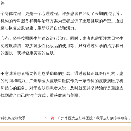
之路
一个身体过程，更是一个心理过程。许多患者在经历了长期的治疗后，
疗机构的专科服务和科学治疗方案为患者提供了重建健康的希望。通过
以逐步恢复皮肤健康，重新获得自信和活力。
的心态，坚持按照医生的建议进行治疗。同时，患者也需要注意日常生
避免过度清洁、减少刺激性化妆品的使用等。只有通过科学的治疗和日
病的困扰，获得健康美丽的皮肤。
并不意味着患者需要长期忍受病痛的折磨。通过选择正规医疗机构，患
贵的时间和精力。广州华医大皮肤科医院作为一家专科的皮肤病医疗机
案和贴心的服务。对于皮肤病患者来说，及时就医并坚持治疗是重建皮
快找到适合自己的治疗方式，重获健康与美丽。
专科机构定制秋季
下一篇：
广州华医大皮肤科医院：秋季皮肤病专科服务
关注您的皮肤状态