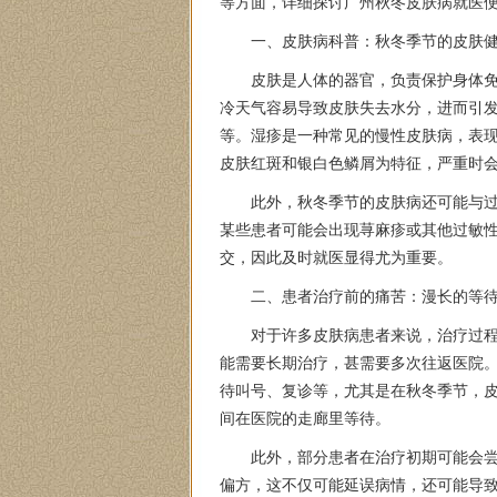
等方面，详细探讨广州秋冬皮肤病就医
一、皮肤病科普：秋冬季节的皮肤
皮肤是人体的器官，负责保护身体
冷天气容易导致皮肤失去水分，进而引
等。湿疹是一种常见的慢性皮肤病，表
皮肤红斑和银白色鳞屑为特征，严重时
此外，秋冬季节的皮肤病还可能与
某些患者可能会出现荨麻疹或其他过敏
交，因此及时就医显得尤为重要。
二、患者治疗前的痛苦：漫长的等
对于许多皮肤病患者来说，治疗过
能需要长期治疗，甚需要多次往返医院
待叫号、复诊等，尤其是在秋冬季节，
间在医院的走廊里等待。
此外，部分患者在治疗初期可能会
偏方，这不仅可能延误病情，还可能导