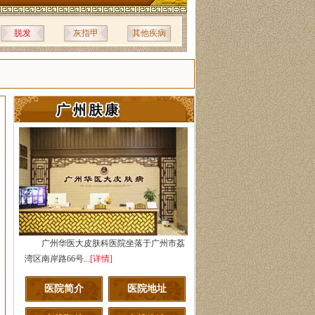
脱发
灰指甲
其他疾病
广州华医大皮肤科医院坐落于广州市荔
湾区南岸路66号...
[详情]
医院简介
医院地址