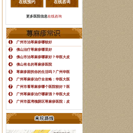
在线预约
在线咨询
更多医院信息
在线咨询
广州市治荨麻疹哪较好
佛山治疗荨麻疹哪里好
佛山市治荨麻疹哪家好？华医大皮
佛山有名的荨麻疹医院
荨麻疹困扰你的生活吗？广州华医
广州荨麻疹治疗全攻略：华医大医
广州市看荨麻疹哪个医院较好？医
广州荨麻疹治疗哪家强？华医大皮
广州市荔湾槐荫区荨麻疹医院：皮