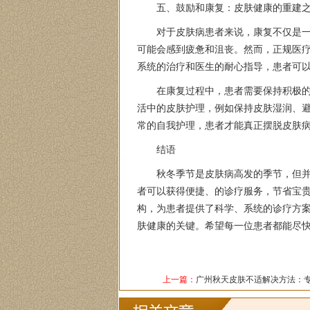
五、鼓励和康复：皮肤健康的重建
对于皮肤病患者来说，康复不仅是
可能会感到疲惫和沮丧。然而，正规医
系统的治疗和医生的耐心指导，患者可
在康复过程中，患者需要保持积极
活中的皮肤护理，例如保持皮肤湿润、
常的自我护理，患者才能真正摆脱皮肤
结语
秋冬季节是皮肤病高发的季节，但
者可以获得便捷、的诊疗服务，节省宝
构，为患者提供了科学、系统的诊疗方
肤健康的关键。希望每一位患者都能尽
上一篇：
广州秋天皮肤不适解决方法：
专属诊疗计划