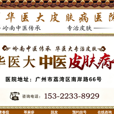
青春痘
荨麻疹
脱发
预约挂号
在线咨询