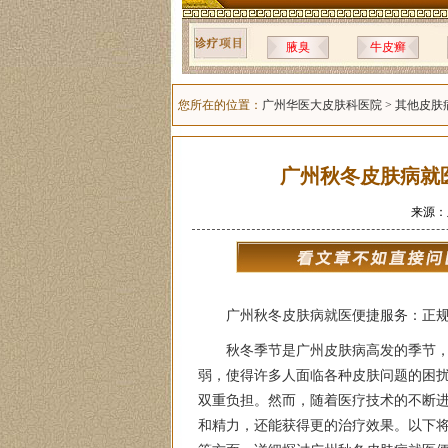
腋臭
牛皮癣
您所在的位置：
广州华医大皮肤科医院
>
其他皮肤
广州秋冬皮肤病就
来源：
广州秋冬皮肤病就医便捷服务：正
秋冬季节是广州皮肤病高发的季节
弱，使得许多人面临各种皮肤问题的困
双重负担。然而，随着医疗技术的不断
和精力，还能获得更的治疗效果。以下