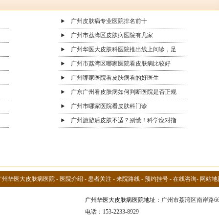
广州皮肤病专业医院排名前十
广州市荔湾区皮肤病医院有几家
广州华医大皮肤科医院推出线上问诊，足
广州市荔湾区哪家医院看皮肤病比较好
广州哪家医院看皮肤病看的好医生
广东广州看皮肤病如何判断医院是否正规
广州市哪家医院看皮肤科门诊
广州旅游后皮肤不适？别慌！科学应对指
广州华医大皮肤病医院
-
医院介绍
-
患者关注
-
来院路线
-
预约挂号
-
在线咨询
-
网站地
广州华医大皮肤病医院地址
：广州市荔湾区南岸路6
电话：153-2233-8929