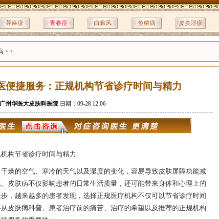
荨麻疹
青春痘
白癜风
鱼鳞病
皮炎湿疹
病
> >
医便捷服务：正规机构节省诊疗时间与精力
广州华医大皮肤科医院
日期：09-28 12:06
规机构节省诊疗时间与精力
，干燥的空气、寒冷的天气以及湿度的变化，容易导致皮肤屏障功能减
扰。皮肤病不仅影响患者的日常生活质量，还可能带来身体和心理上的
进步，越来越多的患者发现，选择正规医疗机构不仅可以节省诊疗时间
将从皮肤病科普、患者治疗前的痛苦、治疗的希望以及推荐的正规机构