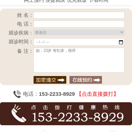
网上预约 便捷就医 优先就诊 节省时间
姓 名：
电 话：
就诊疾病：
就诊时间：
备 注：
电话：
153-2233-8929
【点击直接拨打】