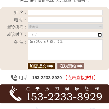
网上预约 便捷就医 优先就诊 节省时间
姓 名：
电 话：
就诊疾病：
就诊时间：
备 注：
电话：
153-2233-8929
【点击直接拨打】