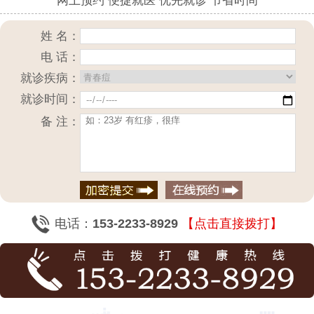
网上预约 便捷就医 优先就诊 节省时间
姓 名：
电 话：
就诊疾病：
就诊时间：
备 注：
电话：
153-2233-8929
【点击直接拨打】