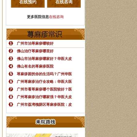
在线预约
在线咨询
更多医院信息
在线咨询
广州市治荨麻疹哪较好
佛山治疗荨麻疹哪里好
佛山市治荨麻疹哪家好？华医大皮
佛山有名的荨麻疹医院
荨麻疹困扰你的生活吗？广州华医
广州荨麻疹治疗全攻略：华医大医
广州市看荨麻疹哪个医院较好？医
广州荨麻疹治疗哪家强？华医大皮
广州市荔湾槐荫区荨麻疹医院：皮