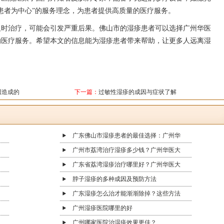
患者为中心”的服务理念，为患者提供高质量的医疗服务。
及时治疗，可能会引发严重后果。佛山市的湿疹患者可以选择广州华医
的医疗服务。希望本文的信息能为湿疹患者带来帮助，让更多人远离湿
因造成的
下一篇：
过敏性湿疹的成因与症状了解
广东佛山市湿疹患者的最佳选择：广州华
广州市荔湾治疗湿疹多少钱？广州华医大
广东省荔湾湿疹治疗哪里好？广州华医大
脖子湿疹的多种成因及预防方法
广东湿疹怎么治才能渐渐除掉？这些方法
广州湿疹医院哪里的好
广州哪家医院治湿疹效果更佳？