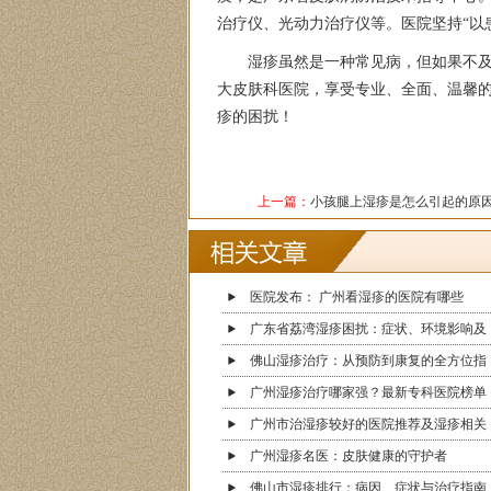
治疗仪、光动力治疗仪等。医院坚持“以
湿疹虽然是一种常见病，但如果不
大皮肤科医院，享受专业、全面、温馨
疹的困扰！
上一篇：
小孩腿上湿疹是怎么引起的原
医院发布： 广州看湿疹的医院有哪些
广东省荔湾湿疹困扰：症状、环境影响及
佛山湿疹治疗：从预防到康复的全方位指
广州湿疹治疗哪家强？最新专科医院榜单
广州市治湿疹较好的医院推荐及湿疹相关
广州湿疹名医：皮肤健康的守护者
佛山市湿疹排行：病因、症状与治疗指南