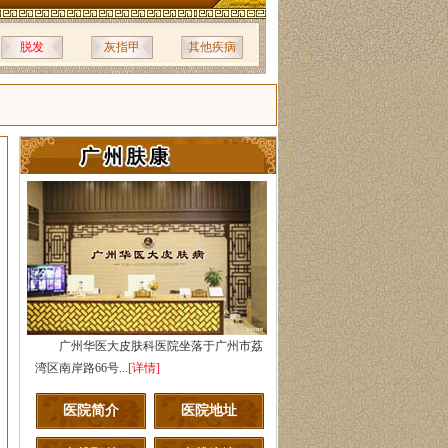
脱发
灰指甲
其他疾病
广州华医大皮肤科医院坐落于广州市荔
湾区南岸路66号...
[详情]
医院简介
医院地址