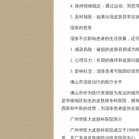
4. 保持情绪稳定：通过运动、冥想
5. 及时就医：如果出现皮肤异常
湿疹的危害
湿疹不仅影响患者的生活质量，还
1. 感染风险：破损的皮肤容易成
2. 心理压力：长期的瘙痒和皮肤
3. 影响社交：湿疹患者可能因症
佛山市湿疹治疗的医疗水平
佛山市作为医疗资源较为发达的城
是华南地区知名的皮肤病专科医院，拥
西医和中医的优势，为湿疹患者提供全
广州华医大皮肤科医院简介
广州华医大皮肤科医院成立于199
质，是广东省皮肤病防治技术指导中心