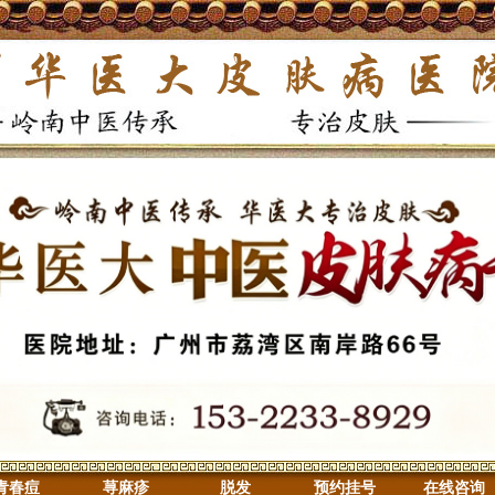
青春痘
荨麻疹
脱发
预约挂号
在线咨询