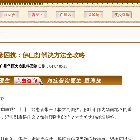
荨麻疹
青春痘
白癜风
鱼鳞病
皮炎湿疹
> >
疹困扰：佛山好解决方法全攻略
广州华医大皮肤科医院
日期：04-07 05:17
攻略
发病率逐年上升，给患者带来了极大的困扰。佛山市作为华南地区的重
么，湿疹到底是什么？如何预防和治疗？本文将为您详细解答。
皮肤红肿、瘙痒、渗液等症状。根据发病原因和症状特点，湿疹可以分