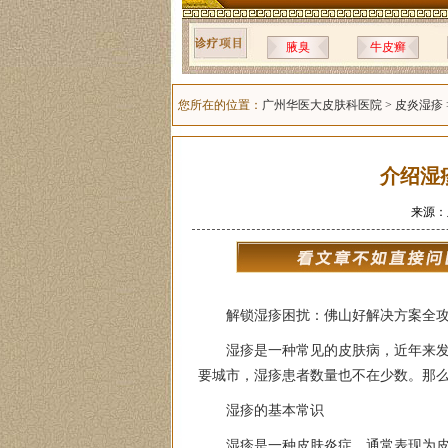
腋臭
牛皮癣
您所在的位置：
广州华医大皮肤科医院
>
皮炎湿疹
介绍湿
来源：
解锁湿疹困扰：佛山好解决方案全
湿疹是一种常见的皮肤病，近年来
要城市，湿疹患者数量也不在少数。那
湿疹的基本常识
湿疹是一种皮肤炎症，通常表现为