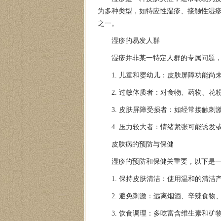
为多种类型，如特应性湿疹、接触性湿
之一。
湿疹的易发人群
湿疹并非某一特定人群的专属问题
1. 儿童和婴幼儿：皮肤屏障功能尚
2. 过敏体质者：对食物、药物、
3. 皮肤屏障受损者：如经常接触
4. 压力较大者：情绪紧张可能诱发
皮肤病的预防与保健
湿疹的预防和保健关重要，以下是
1. 保持皮肤清洁：使用温和的清洁
2. 避免刺激：远离烟酒、辛辣食物
3. 饮食调理：多吃富含维生素和