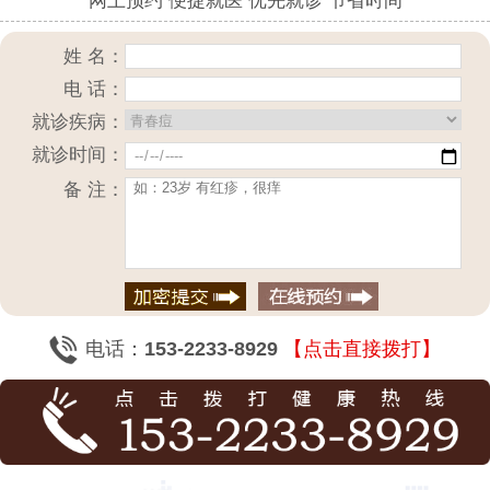
网上预约 便捷就医 优先就诊 节省时间
姓 名：
电 话：
就诊疾病：
就诊时间：
备 注：
电话：
153-2233-8929
【点击直接拨打】