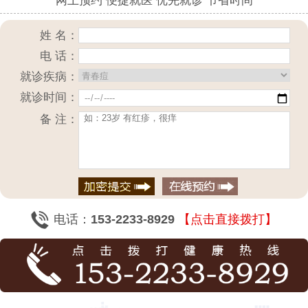
网上预约 便捷就医 优先就诊 节省时间
姓 名：
电 话：
就诊疾病：
就诊时间：
备 注：
电话：
153-2233-8929
【点击直接拨打】