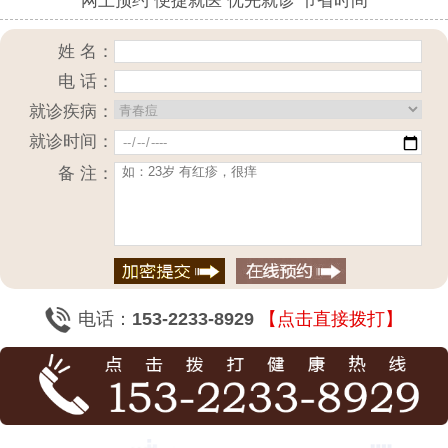
网上预约 便捷就医 优先就诊 节省时间
姓 名：
电 话：
就诊疾病：
就诊时间：
备 注：
电话：
153-2233-8929
【点击直接拨打】