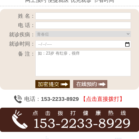
网上预约 便捷就医 优先就诊 节省时间
姓 名：
电 话：
就诊疾病：
就诊时间：
备 注：
电话：
153-2233-8929
【点击直接拨打】