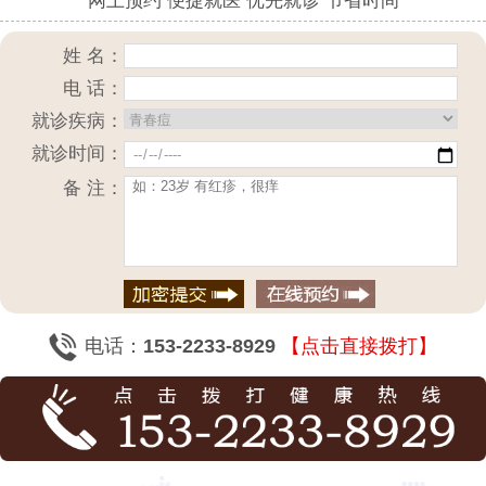
网上预约 便捷就医 优先就诊 节省时间
姓 名：
电 话：
就诊疾病：
就诊时间：
备 注：
电话：
153-2233-8929
【点击直接拨打】