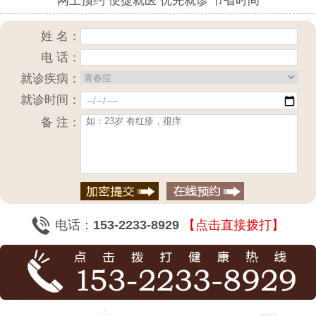
网上预约 便捷就医 优先就诊 节省时间
姓 名：
电 话：
就诊疾病：
就诊时间：
备 注：
电话：
153-2233-8929
【点击直接拨打】