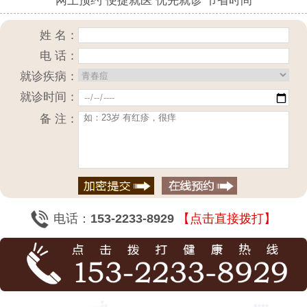
网上预约 便捷就医 优先就诊 节省时间
姓 名：
电 话：
就诊疾病：
就诊时间：
备 注：
电话：
153-2233-8929
【点击直接拨打】