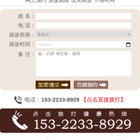
网上预约 便捷就医 优先就诊 节省时间
姓 名：
电 话：
就诊疾病：
就诊时间：
备 注：
电话：
153-2233-8929
【点击直接拨打】