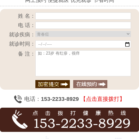
网上预约 便捷就医 优先就诊 节省时间
姓 名：
电 话：
就诊疾病：
就诊时间：
备 注：
电话：
153-2233-8929
【点击直接拨打】