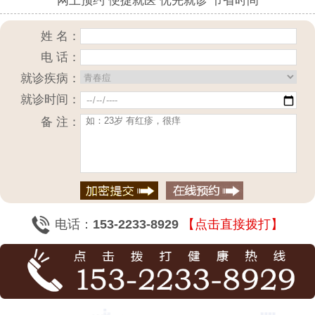
网上预约 便捷就医 优先就诊 节省时间
姓 名：
电 话：
就诊疾病：
就诊时间：
备 注：
电话：
153-2233-8929
【点击直接拨打】