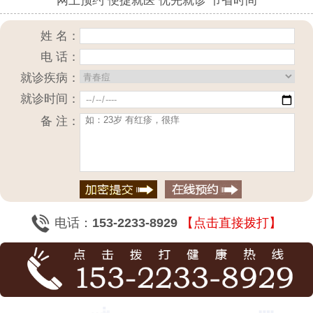
网上预约 便捷就医 优先就诊 节省时间
姓 名：
电 话：
就诊疾病：
就诊时间：
备 注：
电话：
153-2233-8929
【点击直接拨打】